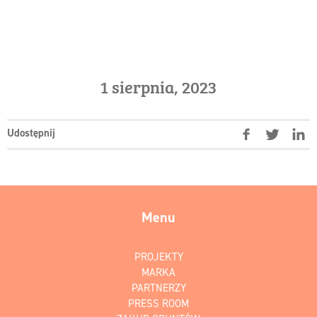
1 sierpnia, 2023
Udostępnij
Menu
PROJEKTY
MARKA
PARTNERZY
PRESS ROOM