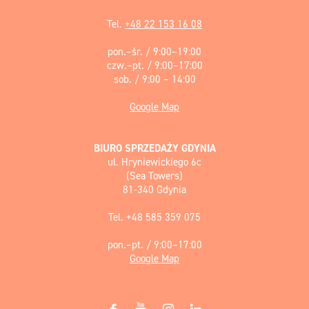
Tel.
+48 22 153 16 08
pon.–śr. / 9:00–19:00
czw.–pt. / 9:00–17:00
sob. / 9:00 – 14:00
Google Map
BIURO SPRZEDAŻY GDYNIA
ul. Hryniewickiego 6c
(Sea Towers)
81-340 Gdynia
Tel. +48 585 359 075
pon.–pt. / 9:00–17:00
Google Map