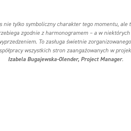
s nie tylko symboliczny charakter tego momentu, ale te
zebiega zgodnie z harmonogramem – a w niektórych
wyprzedzeniem. To zasługa świetnie zorganizowanego 
spółpracy wszystkich stron zaangażowanych w proje
Izabela Bugajewska-Olender, Project Manager
.