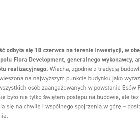
ć odbyła się 18 czerwca na terenie inwestycji, w ob
społu Flora Development, generalnego wykonawcy, a
ołu realizacyjnego.
Wiecha, zgodnie z tradycją budowl
awieszona na najwyższym punkcie budynku jako wyraz
 wszystkich osób zaangażowanych w powstanie Esów 
ie było nie tylko świętem postępu na budowie, ale też
a się na chwilę i wspólnego spojrzenia w górę – dosł
ie.