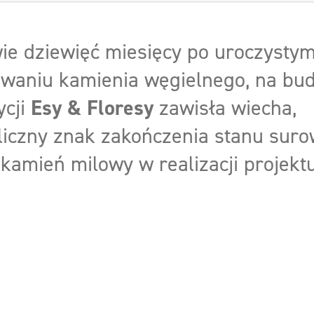
ie dziewięć miesięcy po uroczysty
aniu kamienia węgielnego, na bu
ycji
Esy & Floresy
zawisła wiecha,
iczny znak zakończenia stanu suro
kamień milowy w realizacji projektu