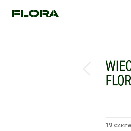
WIEC
FLOR
19 czer