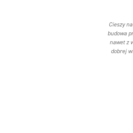
Cieszy na
budowa pr
nawet z 
dobrej w