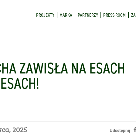
PROJEKTY
MARKA
PARTNERZY
PRESS ROOM
ZA
HA ZAWISŁA NA ESACH
ESACH!
wca, 2025
Udostępnij