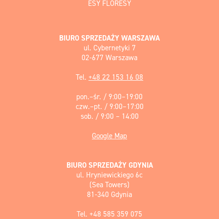
ESY FLORESY
BIURO SPRZEDAŻY WARSZAWA
ul. Cybernetyki 7
02-677 Warszawa
Tel.
+48 22 153 16 08
pon.–śr. / 9:00–19:00
czw.–pt. / 9:00–17:00
sob. / 9:00 – 14:00
Google Map
BIURO SPRZEDAŻY GDYNIA
ul. Hryniewickiego 6c
(Sea Towers)
81-340 Gdynia
Tel. +48 585 359 075