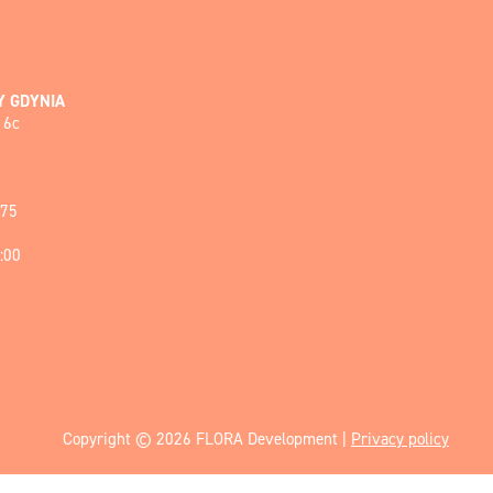
Y GDYNIA
 6c
075
:00
Copyright © 2026 FLORA Development |
Privacy policy