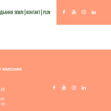
ДБАННЯ ЗЕМЛІ
КОНТАКТ
PL
EN
ŻY WARSZAWA
 08
:00
7:00
0