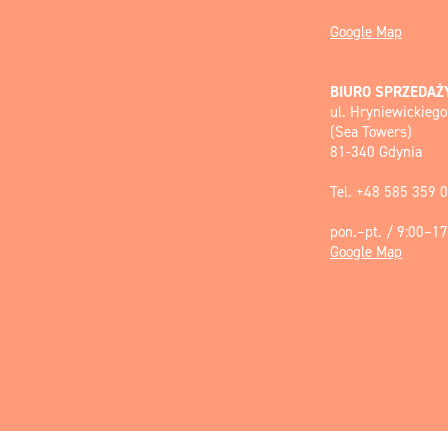
Google Map
BIURO SPRZEDAŻ
ul. Hryniewickiego
(Sea Towers)
81-340 Gdynia
Tel. +48 585 359 
pon.–pt. / 9:00–17
Google Map